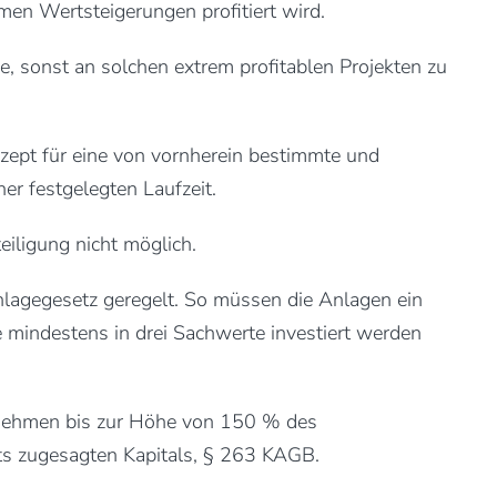
men Wertsteigerungen profitiert wird.
, sonst an solchen extrem profitablen Projekten zu
nzept für eine von vornherein bestimmte und
er festgelegten Laufzeit.
eiligung nicht möglich.
anlagegesetz geregelt. So müssen die Anlagen ein
e mindestens in drei Sachwerte investiert werden
ufnehmen bis zur Höhe von 150 % des
ts zugesagten Kapitals, § 263 KAGB.