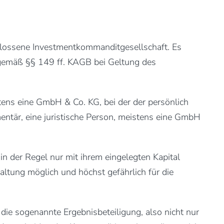
hlossene Investmentkommanditgesellschaft. Es
 gemäß §§ 149 ff. KAGB bei Geltung des
tens eine GmbH & Co. KG, bei der der persönlich
ntär, eine juristische Person, meistens eine GmbH
in der Regel nur mit ihrem eingelegten Kapital
ltung möglich und höchst gefährlich für die
die sogenannte Ergebnisbeteiligung, also nicht nur