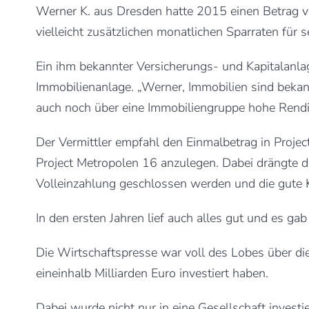
Werner K. aus Dresden hatte 2015 einen Betrag v
vielleicht zusätzlichen monatlichen Sparraten für 
Ein ihm bekannter Versicherungs- und Kapitalanla
Immobilienanlage. „Werner, Immobilien sind bekann
auch noch über eine Immobiliengruppe hohe Rendi
Der Vermittler empfahl den Einmalbetrag in Proj
Project Metropolen 16 anzulegen. Dabei drängte de
Volleinzahlung geschlossen werden und die gute 
In den ersten Jahren lief auch alles gut und es g
Die Wirtschaftspresse war voll des Lobes über di
eineinhalb Milliarden Euro investiert haben.
Dabei wurde nicht nur in eine Gesellschaft investi