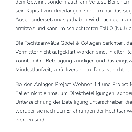
dem Gewinn, sondern auch am Verlust. Bei einem
sein Kapital zurückverlangen, sondern nur das s
Auseinandersetzungsguthaben wird nach dem zum
ermittelt und kann im schlechtesten Fall 0 (Null) b
Die Rechtsanwälte Gödel & Collegen berichten, da
Vermittler nicht aufgeklärt worden sind. In aller R
könnten ihre Beteiligung kündigen und das eingeza
Mindestlaufzeit, zurückverlangen. Dies ist nicht zu
Bei den Anlagen Project Wohnen 14 und Project M
Fällen nicht einmal um Direktbeteiligungen, sond
Unterzeichnung der Beteiligung unterschreiben di
worüber sie nach den Erfahrungen der Rechtsanwäl
worden sind.