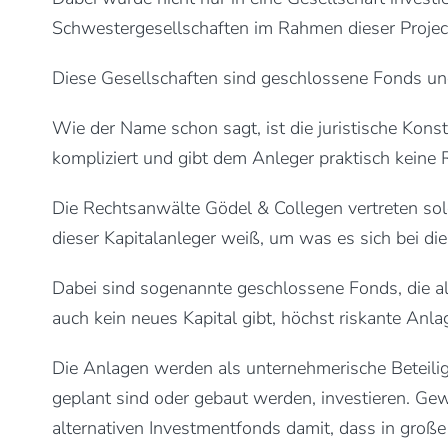
Schwestergesellschaften im Rahmen dieser Proje
Diese Gesellschaften sind geschlossene Fonds un
Wie der Name schon sagt, ist die juristische Kons
kompliziert und gibt dem Anleger praktisch keine 
Die Rechtsanwälte Gödel & Collegen vertreten so
dieser Kapitalanleger weiß, um was es sich bei d
Dabei sind sogenannte geschlossene Fonds, die a
auch kein neues Kapital gibt, höchst riskante Anla
Die Anlagen werden als unternehmerische Beteilig
geplant sind oder gebaut werden, investieren. Ge
alternativen Investmentfonds damit, dass in große