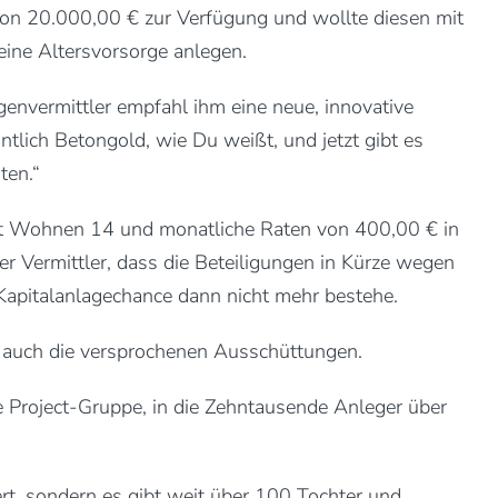
on 20.000,00 € zur Verfügung und wollte diesen mit
seine Altersvorsorge anlegen.
genvermittler empfahl ihm eine neue, innovative
tlich Betongold, wie Du weißt, und jetzt gibt es
ten.“
ect Wohnen 14 und monatliche Raten von 400,00 € in
r Vermittler, dass die Beteiligungen in Kürze wegen
Kapitalanlagechance dann nicht mehr bestehe.
ab auch die versprochenen Ausschüttungen.
e Project-Gruppe, in die Zehntausende Anleger über
ert, sondern es gibt weit über 100 Tochter und