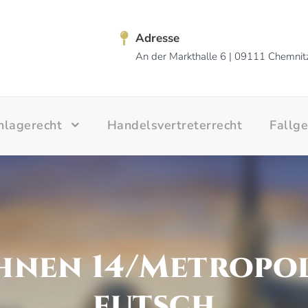
Adresse
An der Markthalle 6 | 09111 Chemnit
nlagerecht
Handelsvertreterrecht
Fallg
nen 14/Metropol
futsch