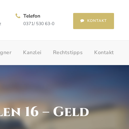
Telefon
KONTAKT
z
0371/ 530 63-0
egner
Kanzlei
Rechtstipps
Kontakt
en 16 – Geld