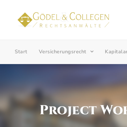
Start
Versicherungsrecht
Kapitala
Project Woh