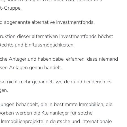
ct-Gruppe.
d sogenannte alternative Investmentfonds.
truktion dieser alternativen Investmentfonds höchst
Rechte und Einflussmöglichkeiten.
lche Anleger und haben dabei erfahren, dass niemand
iesen Anlagen genau handelt.
lso nicht mehr gehandelt werden und bei denen es
gen.
ungen behandelt, die in bestimmte Immobilien, die
worben werden die Kleinanleger für solche
 Immobilienprojekte in deutsche und internationale