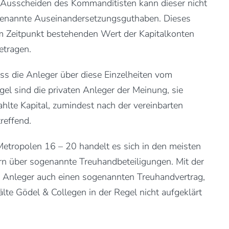
 Ausscheiden des Kommanditisten kann dieser nicht
ogenannte Auseinandersetzungsguthaben. Dieses
 Zeitpunkt bestehenden Wert der Kapitalkonten
etragen.
ss die Anleger über diese Einzelheiten vom
egel sind die privaten Anleger der Meinung, sie
hlte Kapital, zumindest nach der vereinbarten
treffend.
etropolen 16 – 20 handelt es sich in den meisten
ern über sogenannte Treuhandbeteiligungen. Mit der
e Anleger auch einen sogenannten Treuhandvertrag,
te Gödel & Collegen in der Regel nicht aufgeklärt