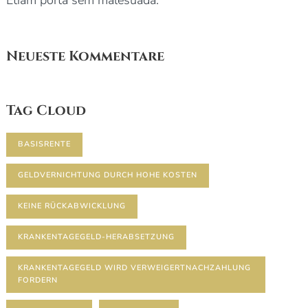
Etiam porta sem malesuada.
Neueste Kommentare
Tag Cloud
BASISRENTE
GELDVERNICHTUNG DURCH HOHE KOSTEN
KEINE RÜCKABWICKLUNG
KRANKENTAGEGELD-HERABSETZUNG
KRANKENTAGEGELD WIRD VERWEIGERTNACHZAHLUNG
FORDERN