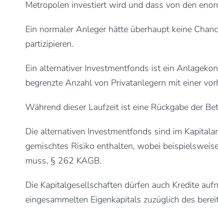
Metropolen investiert wird und dass von den enor
Ein normaler Anleger hätte überhaupt keine Chance
partizipieren.
Ein alternativer Investmentfonds ist ein Anlageko
begrenzte Anzahl von Privatanlegern mit einer vorh
Während dieser Laufzeit ist eine Rückgabe der Bet
Die alternativen Investmentfonds sind im Kapital
gemischtes Risiko enthalten, wobei beispielsweis
muss, § 262 KAGB.
Die Kapitalgesellschaften dürfen auch Kredite a
eingesammelten Eigenkapitals zuzüglich des berei