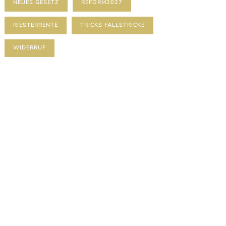
NEUES GESETZ
REFORM2027
RIESTERRENTE
TRICKS FALLSTRICKE
WIDERRUF