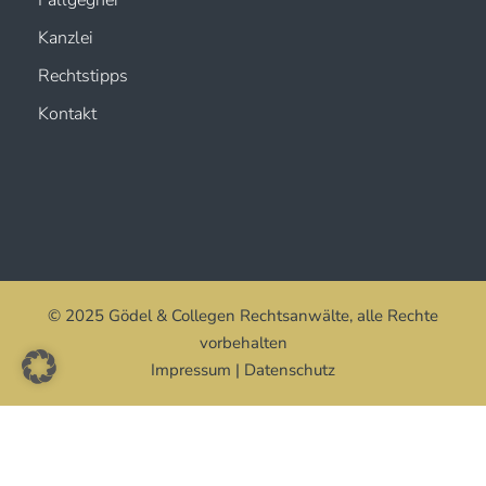
Kanzlei
Rechtstipps
Kontakt
© 2025 Gödel & Collegen Rechtsanwälte, alle Rechte
vorbehalten
Impressum
|
Datenschutz