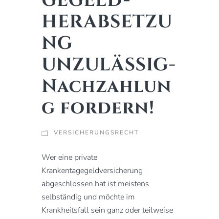
GEGELD-
HERABSETZU
NG
UNZULÄSSIG-
Nachzahlun
g fordern!
VERSICHERUNGSRECHT
Wer eine private
Krankentagegeldversicherung
abgeschlossen hat ist meistens
selbständig und möchte im
Krankheitsfall sein ganz oder teilweise