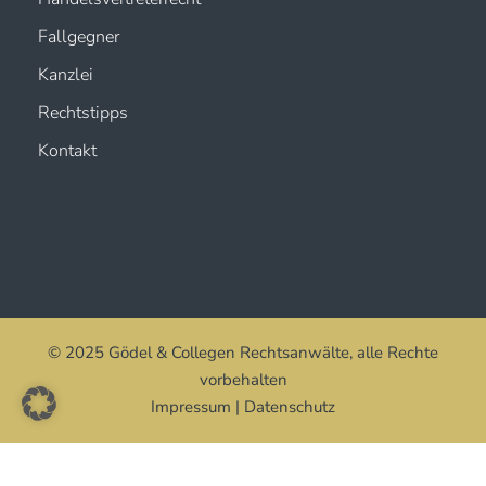
Fallgegner
Kanzlei
Rechtstipps
Kontakt
© 2025 Gödel & Collegen Rechtsanwälte, alle Rechte
vorbehalten
Impressum
|
Datenschutz