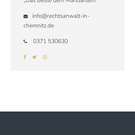
„Das Beste dem Mandanten!“
info@rechtsanwalt-in-
chemnitz.de
0371 530630